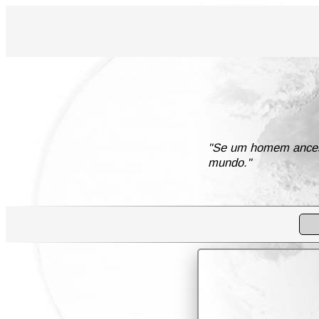
"Se um homem ancestr
mundo."