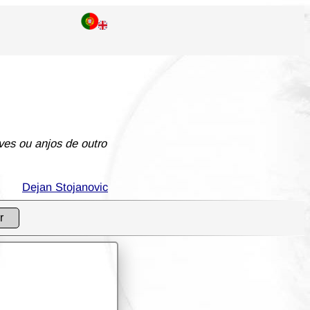
ves ou anjos de outro
Dejan Stojanovic
r