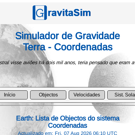
Simulador de Gravidade
Terra - Coordenadas
al visse aviões há dois mil anos, teria pensado que eram a
Início
Objectos
Velocidades
Sist. Sola
Earth: Lista de Objectos do sistema
Coordenadas
Actualizado em: Fri, 07 Aug 2026 06:10 UTC